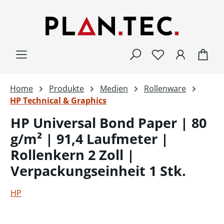
Zum Hauptinhalt springen
War
Home
Produkte
Medien
Rollenware
HP Technical & Graphics
HP Universal Bond Paper | 80
g/m² | 91,4 Laufmeter |
Rollenkern 2 Zoll |
Verpackungseinheit 1 Stk.
HP