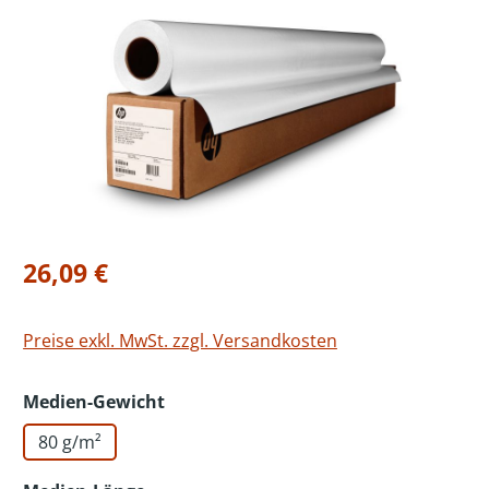
Bildergalerie überspringen
Regulärer Preis:
26,09 €
Preise exkl. MwSt. zzgl. Versandkosten
auswählen
Medien-Gewicht
80 g/m²