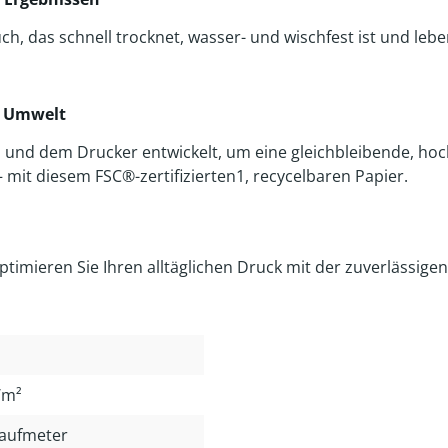
uch, das schnell trocknet, wasser- und wischfest ist und le
ie Umwelt
d dem Drucker entwickelt, um eine gleichbleibende, hochw
mit diesem FSC®-zertifizierten1, recycelbaren Papier.
 Optimieren Sie Ihren alltäglichen Druck mit der zuverlässig
/m²
Laufmeter