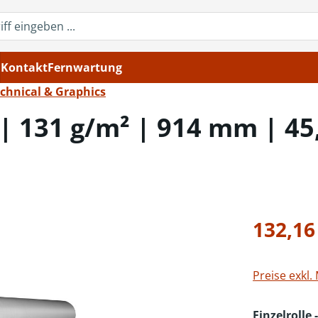
Kontakt
Fernwartung
chnical & Graphics
 | 131 g/m² | 914 mm | 45,
Regulärer Pr
132,16
Preise exkl.
Einzelrolle