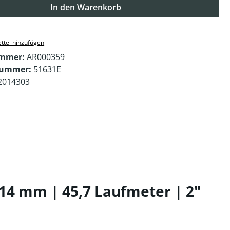
In den Warenkorb
ttel hinzufügen
ummer:
AR000359
nummer:
51631E
2014303
914 mm | 45,7 Laufmeter | 2"