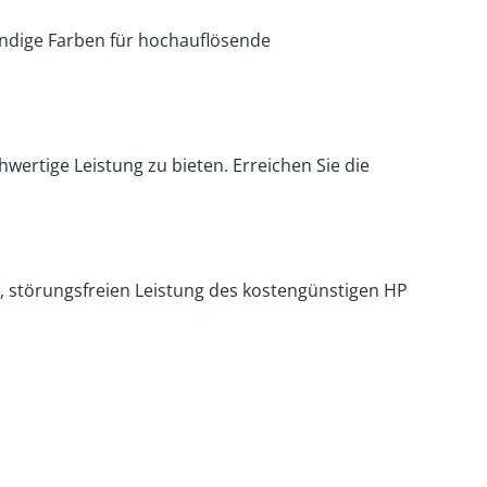
bendige Farben für hochauflösende
ertige Leistung zu bieten. Erreichen Sie die
en, störungsfreien Leistung des kostengünstigen HP