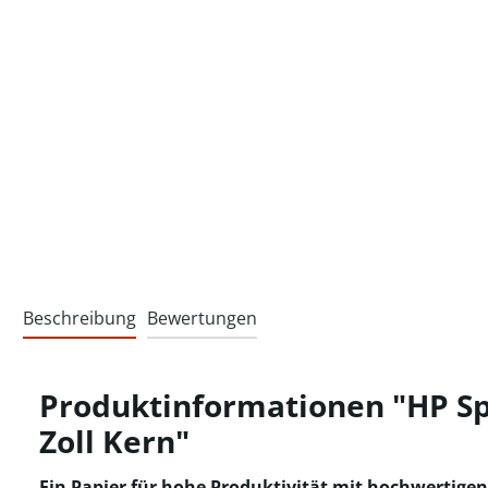
Beschreibung
Bewertungen
Produktinformationen "HP Spe
Zoll Kern"
Ein Papier für hohe Produktivität mit hochwertige