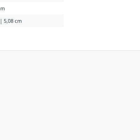
mm
 | 5,08 cm