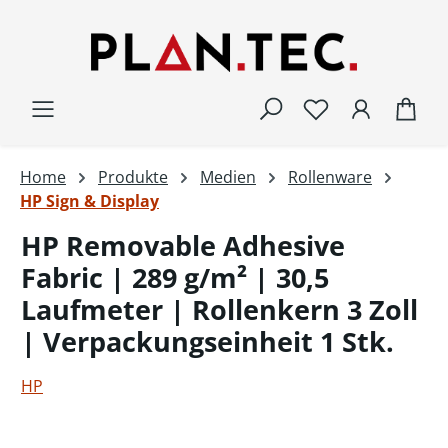
Zum Hauptinhalt springen
War
Home
Produkte
Medien
Rollenware
HP Sign & Display
HP Removable Adhesive
Fabric | 289 g/m² | 30,5
Laufmeter | Rollenkern 3 Zoll
| Verpackungseinheit 1 Stk.
HP