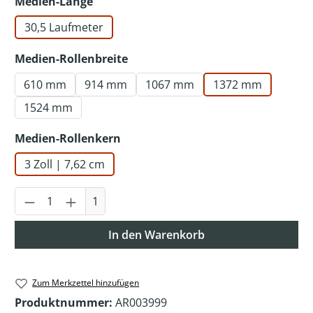
auswählen
Medien-Länge
30,5 Laufmeter
auswählen
Medien-Rollenbreite
610 mm
914 mm
1067 mm
1372 mm
1524 mm
auswählen
Medien-Rollenkern
3 Zoll | 7,62 cm
Produkt Anzahl: Gib den gewünschten Wer
1
In den Warenkorb
Zum Merkzettel hinzufügen
Produktnummer:
AR003999