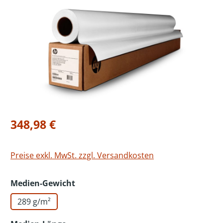
Bildergalerie überspringen
Regulärer Preis:
348,98 €
Preise exkl. MwSt. zzgl. Versandkosten
auswählen
Medien-Gewicht
289 g/m²