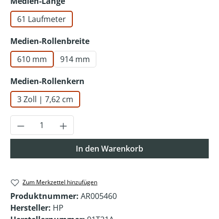
auswählen
Medien-Länge
61 Laufmeter
auswählen
Medien-Rollenbreite
610 mm
914 mm
auswählen
Medien-Rollenkern
3 Zoll | 7,62 cm
Produkt Anzahl: Gib den gewünschten Wer
In den Warenkorb
Zum Merkzettel hinzufügen
Produktnummer:
AR005460
Hersteller:
HP