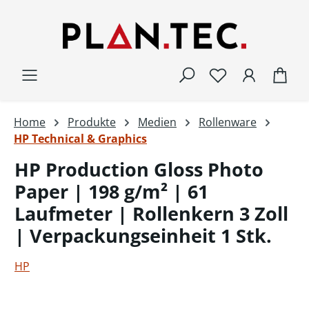
Zum Hauptinhalt springen
War
Home
Produkte
Medien
Rollenware
HP Technical & Graphics
HP Production Gloss Photo
Paper | 198 g/m² | 61
Laufmeter | Rollenkern 3 Zoll
| Verpackungseinheit 1 Stk.
HP