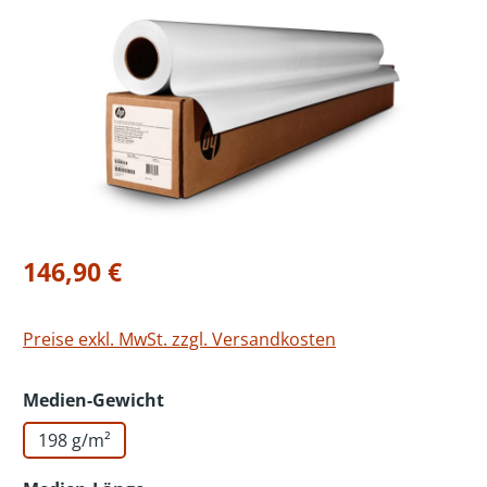
Bildergalerie überspringen
Regulärer Preis:
146,90 €
Preise exkl. MwSt. zzgl. Versandkosten
auswählen
Medien-Gewicht
198 g/m²