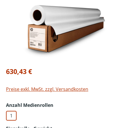
Bildergalerie überspringen
Regulärer Preis:
630,43 €
Preise exkl. MwSt. zzgl. Versandkosten
auswählen
Anzahl Medienrollen
1