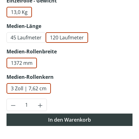
auswählen
Einzelrolle - Gewicht
13,0 Kg
auswählen
Medien-Länge
45 Laufmeter
120 Laufmeter
auswählen
Medien-Rollenbreite
1372 mm
auswählen
Medien-Rollenkern
3 Zoll | 7,62 cm
Produkt Anzahl: Gib den gewünschten Wer
In den Warenkorb