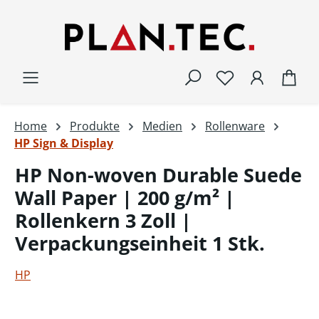
Zum Hauptinhalt springen
War
Home
Produkte
Medien
Rollenware
HP Sign & Display
HP Non-woven Durable Suede
Wall Paper | 200 g/m² |
Rollenkern 3 Zoll |
Verpackungseinheit 1 Stk.
HP