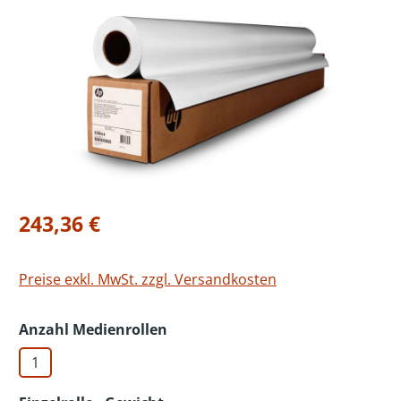
Bildergalerie überspringen
Regulärer Preis:
243,36 €
Preise exkl. MwSt. zzgl. Versandkosten
auswählen
Anzahl Medienrollen
1