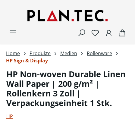
Zum Hauptinhalt springen
War
Home
Produkte
Medien
Rollenware
HP Sign & Display
HP Non-woven Durable Linen
Wall Paper | 200 g/m² |
Rollenkern 3 Zoll |
Verpackungseinheit 1 Stk.
HP