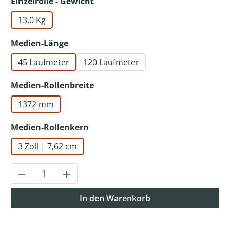
auswählen
Einzelrolle - Gewicht
13,0 Kg
auswählen
Medien-Länge
45 Laufmeter
120 Laufmeter
auswählen
Medien-Rollenbreite
1372 mm
auswählen
Medien-Rollenkern
3 Zoll | 7,62 cm
Produkt Anzahl: Gib den gewünschten Wer
In den Warenkorb