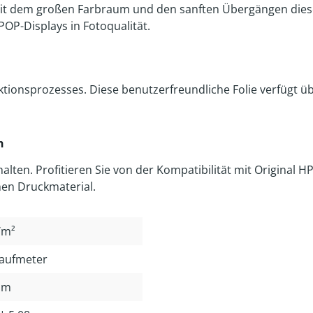
 mit dem großen Farbraum und den sanften Übergängen dies
OP-Displays in Fotoqualität.
ktionsprozesses. Diese benutzerfreundliche Folie verfügt ü
h
rhalten. Profitieren Sie von der Kompatibilität mit Original
hen Druckmaterial.
/m²
Laufmeter
mm