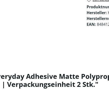
Produktn
Hersteller:
Hersteller
EAN:
84841
eryday Adhesive Matte Polypropy
 | Verpackungseinheit 2 Stk."