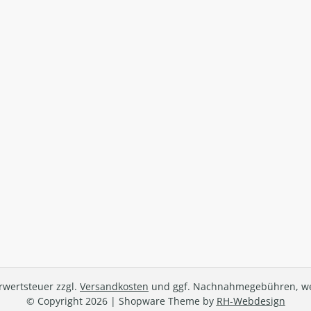
hrwertsteuer zzgl.
Versandkosten
und ggf. Nachnahmegebühren, we
© Copyright 2026 | Shopware Theme by
RH-Webdesign