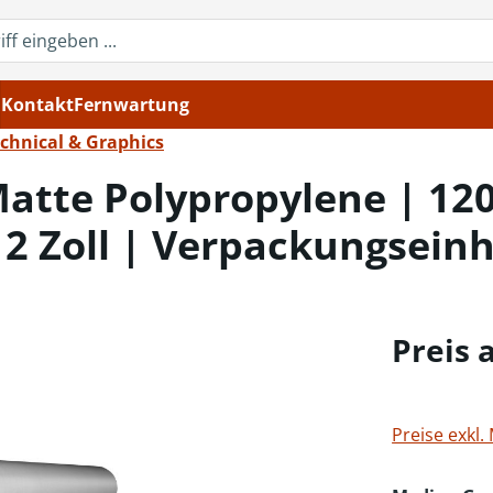
Kontakt
Fernwartung
chnical & Graphics
atte Polypropylene | 120
2 Zoll | Verpackungseinhe
Preis 
Preise exkl.