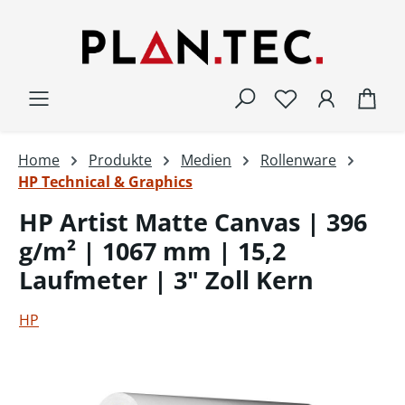
Zum Hauptinhalt springen
War
Home
Produkte
Medien
Rollenware
HP Technical & Graphics
HP Artist Matte Canvas | 396
g/m² | 1067 mm | 15,2
Laufmeter | 3" Zoll Kern
HP
Bildergalerie überspringen