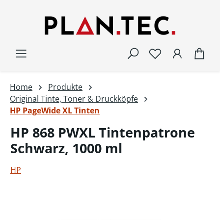
Zum Hauptinhalt springen
War
Home
Produkte
Original Tinte, Toner & Druckköpfe
HP PageWide XL Tinten
HP 868 PWXL Tintenpatrone
Schwarz, 1000 ml
HP
Bildergalerie überspringen