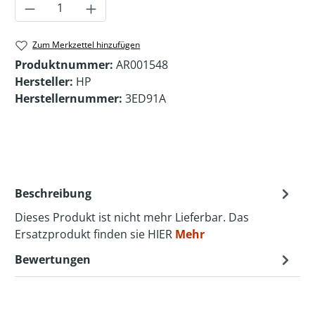
Produkt Anzahl: Gib den gewünschten Wer
Zum Merkzettel hinzufügen
Produktnummer:
AR001548
Hersteller:
HP
Herstellernummer:
3ED91A
Beschreibung
Dieses Produkt ist nicht mehr Lieferbar. Das
Ersatzprodukt finden sie HIER
Mehr
Bewertungen