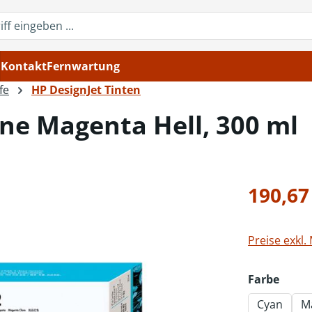
Kontakt
Fernwartung
fe
HP DesignJet Tinten
ne Magenta Hell, 300 ml
Regulärer Pr
190,67
Preise exkl.
ausw
Farbe
Cyan
M