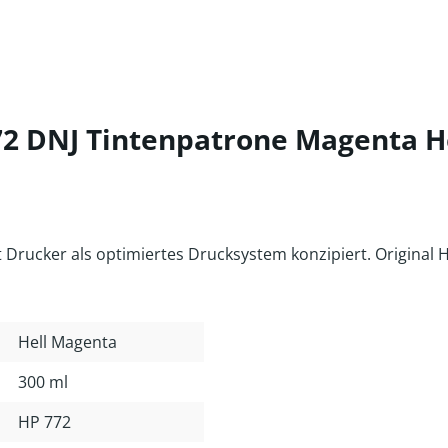
2 DNJ Tintenpatrone Magenta He
rucker als optimiertes Drucksystem konzipiert. Original 
Hell Magenta
300 ml
HP 772