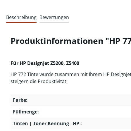
Beschreibung
Bewertungen
Produktinformationen "HP 77
Für HP DesignJet Z5200, Z5400
HP 772 Tinte wurde zusammen mit Ihrem HP DesignJet D
steigern die Produktivität.
Farbe:
Füllmenge:
Tinten | Toner Kennung - HP :