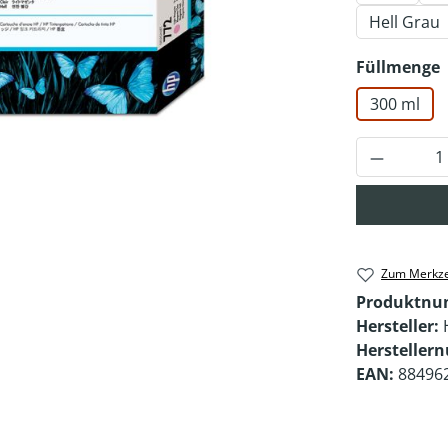
Hell Grau
Füllmenge
300 ml
Produkt 
Zum Merkze
Produktn
Hersteller:
Hersteller
EAN:
88496