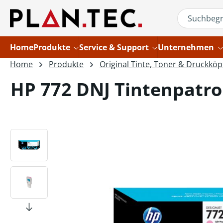
um Hauptinhalt springen
Zur Suche springen
Home
Produkte
Service & Support
Unternehmen
Home
Produkte
Original Tinte, Toner & Druckköp
HP 772 DNJ Tintenpatro
Bildergalerie überspringen