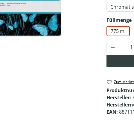
Chromatis
Füllmenge
775 ml
Produkt 
Zum Merkze
Produktn
Hersteller:
Hersteller
EAN:
88711