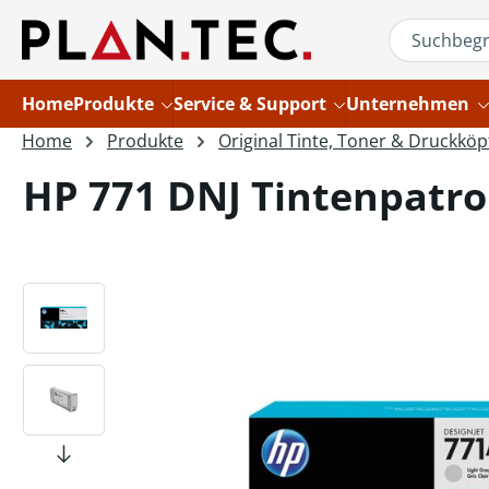
um Hauptinhalt springen
Zur Suche springen
Home
Produkte
Service & Support
Unternehmen
Home
Produkte
Original Tinte, Toner & Druckköp
HP 771 DNJ Tintenpatro
Bildergalerie überspringen