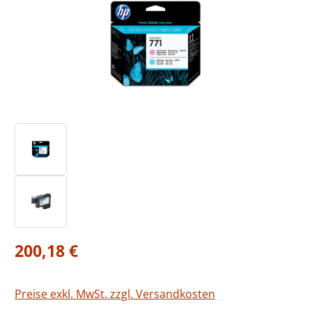
Regulärer Preis:
200,18 €
Preise exkl. MwSt. zzgl. Versandkosten