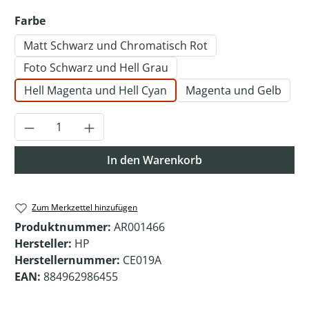
auswählen
Farbe
Matt Schwarz und Chromatisch Rot
Foto Schwarz und Hell Grau
Hell Magenta und Hell Cyan
Magenta und Gelb
Produkt Anzahl: Gib den gewünschten Wer
In den Warenkorb
Zum Merkzettel hinzufügen
Produktnummer:
AR001466
Hersteller:
HP
Herstellernummer:
CE019A
EAN:
884962986455