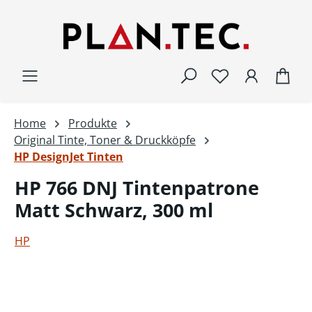
Zum Hauptinhalt springen
War
Home
Produkte
Original Tinte, Toner & Druckköpfe
HP DesignJet Tinten
HP 766 DNJ Tintenpatrone
Matt Schwarz, 300 ml
HP
Bildergalerie überspringen