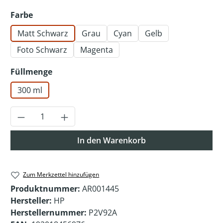
auswählen
Farbe
Matt Schwarz
Grau
Cyan
Gelb
Foto Schwarz
Magenta
auswählen
Füllmenge
300 ml
Produkt Anzahl: Gib den gewünschten Wer
In den Warenkorb
Zum Merkzettel hinzufügen
Produktnummer:
AR001445
Hersteller:
HP
Herstellernummer:
P2V92A