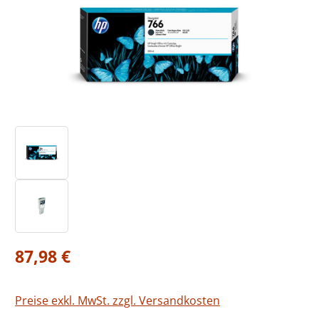
Regulärer Preis:
87,98 €
Preise exkl. MwSt. zzgl. Versandkosten