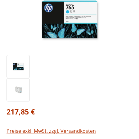
Regulärer Preis:
217,85 €
Preise exkl. MwSt. zzgl. Versandkosten