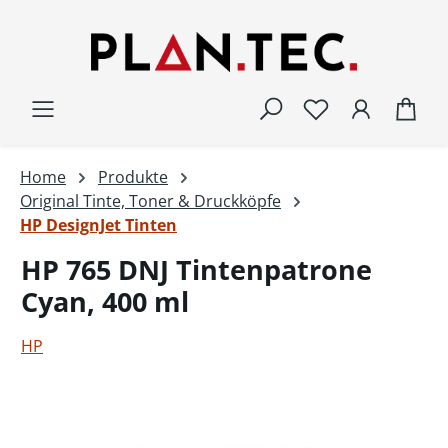
Zum Hauptinhalt springen
War
Home
Produkte
Original Tinte, Toner & Druckköpfe
HP DesignJet Tinten
HP 765 DNJ Tintenpatrone
Cyan, 400 ml
HP
Bildergalerie überspringen