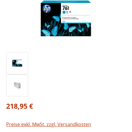
Regulärer Preis:
218,95 €
Preise exkl. MwSt. zzgl. Versandkosten