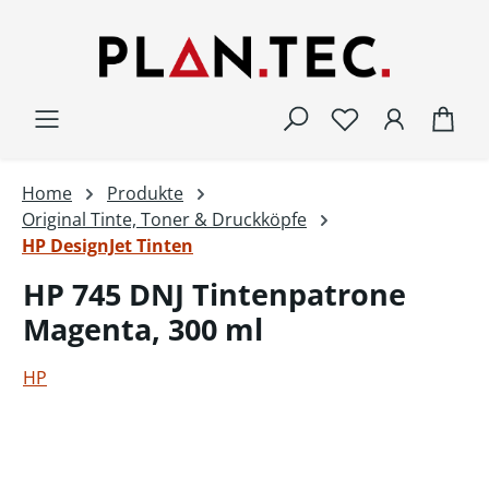
Zum Hauptinhalt springen
War
Home
Produkte
Original Tinte, Toner & Druckköpfe
HP DesignJet Tinten
HP 745 DNJ Tintenpatrone
Magenta, 300 ml
HP
Bildergalerie überspringen