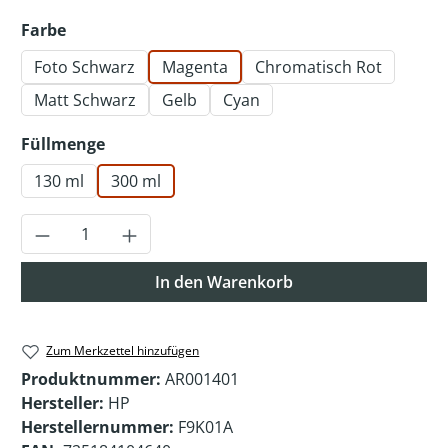
auswählen
Farbe
Foto Schwarz
Magenta
Chromatisch Rot
Matt Schwarz
Gelb
Cyan
auswählen
Füllmenge
130 ml
300 ml
Produkt Anzahl: Gib den gewünschten Wer
In den Warenkorb
Zum Merkzettel hinzufügen
Produktnummer:
AR001401
Hersteller:
HP
Herstellernummer:
F9K01A