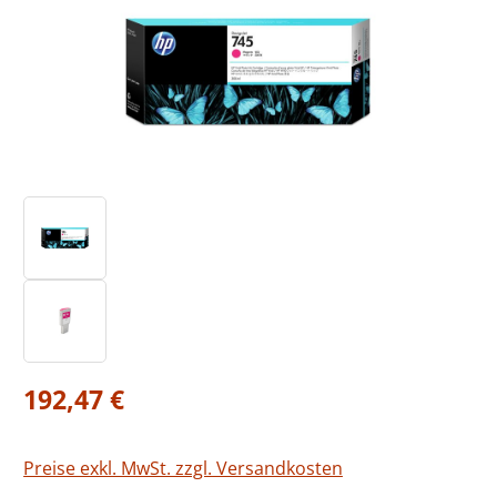
Regulärer Preis:
192,47 €
Preise exkl. MwSt. zzgl. Versandkosten