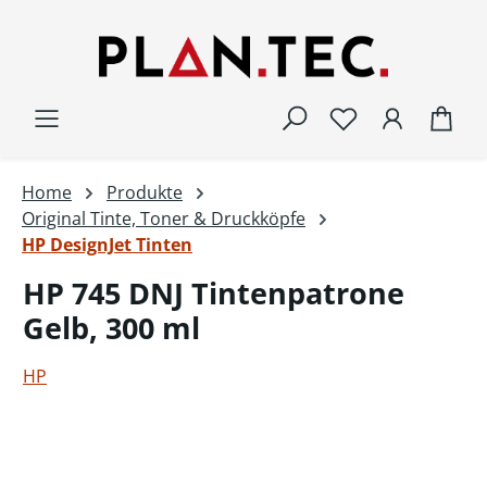
Zum Hauptinhalt springen
War
Home
Produkte
Original Tinte, Toner & Druckköpfe
HP DesignJet Tinten
HP 745 DNJ Tintenpatrone
Gelb, 300 ml
HP
Bildergalerie überspringen