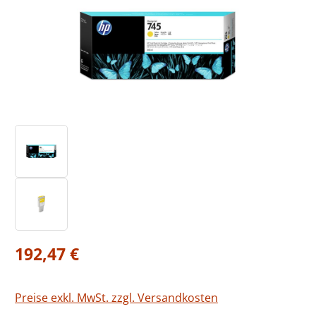
Regulärer Preis:
192,47 €
Preise exkl. MwSt. zzgl. Versandkosten