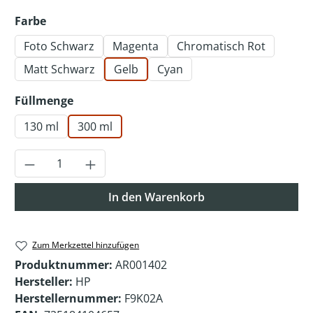
auswählen
Farbe
Foto Schwarz
Magenta
Chromatisch Rot
Matt Schwarz
Gelb
Cyan
auswählen
Füllmenge
130 ml
300 ml
Produkt Anzahl: Gib den gewünschten Wer
In den Warenkorb
Zum Merkzettel hinzufügen
Produktnummer:
AR001402
Hersteller:
HP
Herstellernummer:
F9K02A