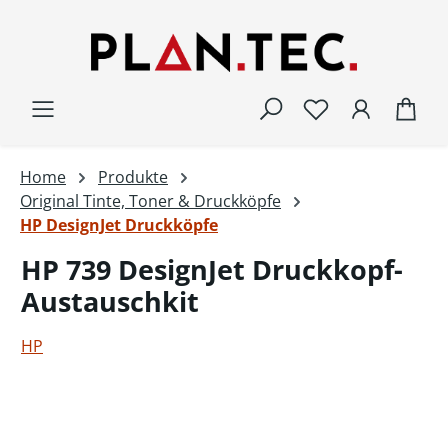
Zum Hauptinhalt springen
War
Home
Produkte
Original Tinte, Toner & Druckköpfe
HP DesignJet Druckköpfe
HP 739 DesignJet Druckkopf-
Austauschkit
HP
Bildergalerie überspringen