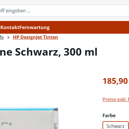
Kontakt
Fernwartung
fe
HP DesignJet Tinten
ne Schwarz, 300 ml
Regulärer Pr
185,90
Preise exkl.
ausw
Farbe
Schwarz