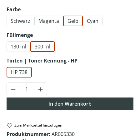
auswählen
Farbe
Schwarz
Magenta
Gelb
Cyan
auswählen
Füllmenge
130 ml
300 ml
auswählen
Tinten | Toner Kennung - HP
HP 738
Produkt Anzahl: Gib den gewünschten Wer
In den Warenkorb
Zum Merkzettel hinzufügen
Produktnummer:
AR005330