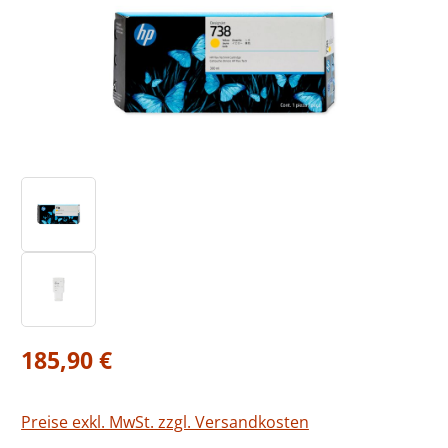
Regulärer Preis:
185,90 €
Preise exkl. MwSt. zzgl. Versandkosten