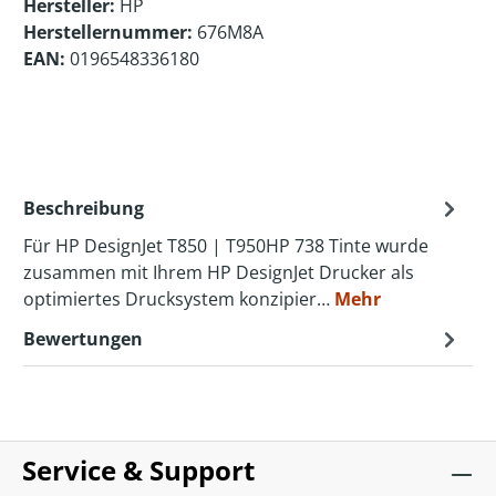
Hersteller:
HP
Herstellernummer:
676M8A
EAN:
0196548336180
Beschreibung
Für HP DesignJet T850 | T950HP 738 Tinte wurde
zusammen mit Ihrem HP DesignJet Drucker als
optimiertes Drucksystem konzipier…
Mehr
Bewertungen
Service & Support