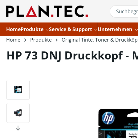
um Hauptinhalt springen
Zur Suche springen
Home
Produkte
Service & Support
Unternehmen
Home
Produkte
Original Tinte, Toner & Druckköp
HP 73 DNJ Druckkopf - 
Bildergalerie überspringen