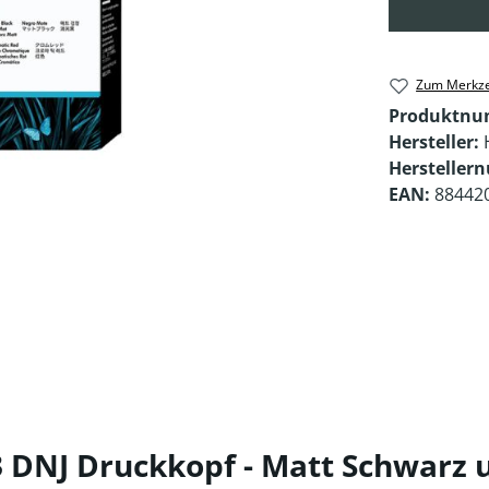
Zum Merkze
Produktn
Hersteller:
Hersteller
EAN:
88442
 DNJ Druckkopf - Matt Schwarz 