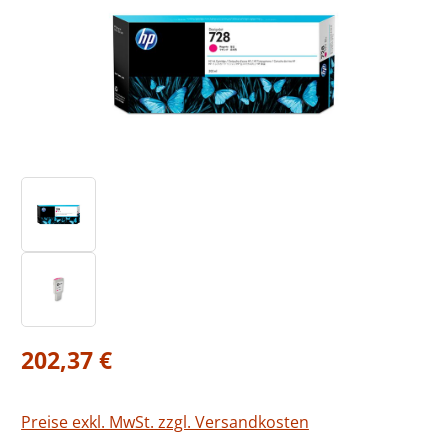
Regulärer Preis:
202,37 €
Preise exkl. MwSt. zzgl. Versandkosten