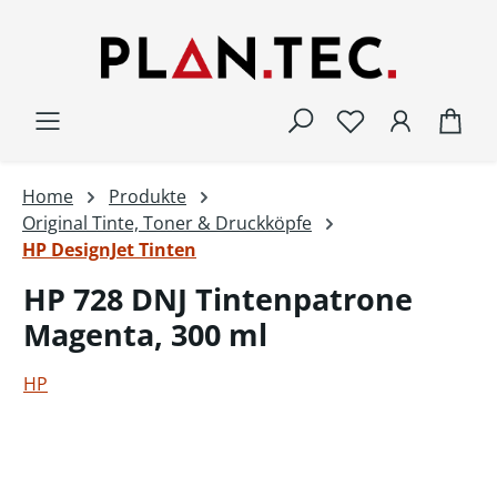
Zum Hauptinhalt springen
War
Home
Produkte
Original Tinte, Toner & Druckköpfe
HP DesignJet Tinten
HP 728 DNJ Tintenpatrone
Magenta, 300 ml
HP
Bildergalerie überspringen