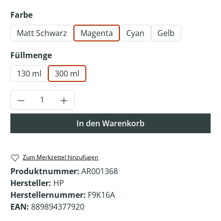
auswählen
Farbe
Matt Schwarz
Magenta
Cyan
Gelb
auswählen
Füllmenge
130 ml
300 ml
Produkt Anzahl: Gib den gewünschten Wer
In den Warenkorb
Zum Merkzettel hinzufügen
Produktnummer:
AR001368
Hersteller:
HP
Herstellernummer:
F9K16A
EAN:
889894377920