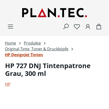
Zum Hauptinhalt springen
War
Home
Produkte
Original Tinte, Toner & Druckköpfe
HP DesignJet Tinten
HP 727 DNJ Tintenpatrone
Grau, 300 ml
HP
Bildergalerie überspringen