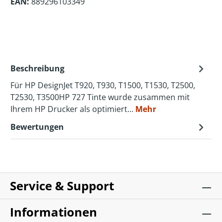
EAN:
889296103349
Beschreibung
Für HP DesignJet T920, T930, T1500, T1530, T2500,
T2530, T3500HP 727 Tinte wurde zusammen mit
Ihrem HP Drucker als optimiert…
Mehr
Bewertungen
Service & Support
Informationen