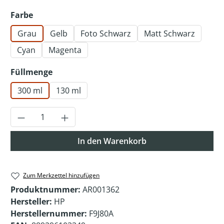
auswählen
Farbe
Grau
Gelb
Foto Schwarz
Matt Schwarz
Cyan
Magenta
auswählen
Füllmenge
300 ml
130 ml
Produkt Anzahl: Gib den gewünschten Wer
In den Warenkorb
Zum Merkzettel hinzufügen
Produktnummer:
AR001362
Hersteller:
HP
Herstellernummer:
F9J80A