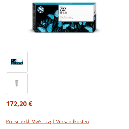
Regulärer Preis:
172,20 €
Preise exkl. MwSt. zzgl. Versandkosten