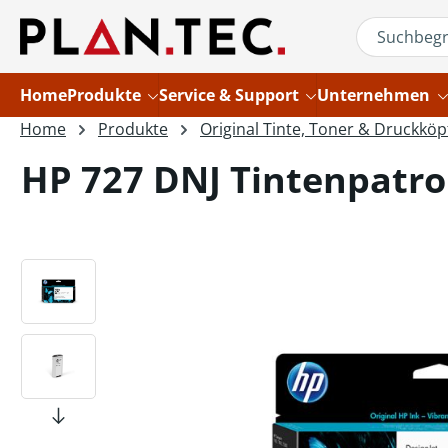
um Hauptinhalt springen
Zur Suche springen
Home
Produkte
Service & Support
Unternehmen
Home
Produkte
Original Tinte, Toner & Druckköp
HP 727 DNJ Tintenpatro
Bildergalerie überspringen