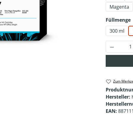
Magenta
Füllmenge
300 ml
Produkt 
Zum Merkze
Produktn
Hersteller:
Hersteller
EAN:
88711