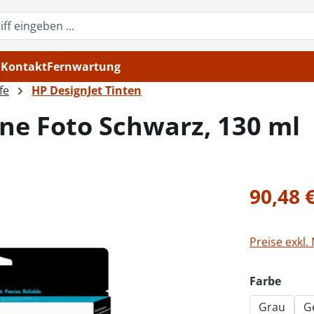
Kontakt
Fernwartung
fe
HP DesignJet Tinten
ne Foto Schwarz, 130 ml
Regulärer Pr
90,48 
Preise exkl.
ausw
Farbe
Grau
G