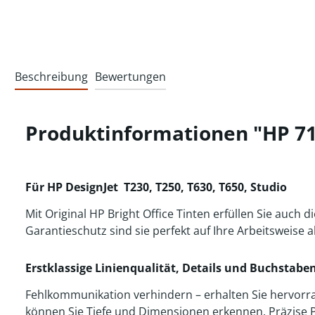
Beschreibung
Bewertungen
Produktinformationen "HP 71
Für HP DesignJet T230, T250, T630, T650, Studio
Mit Original HP Bright Office Tinten erfüllen Sie auc
Garantieschutz sind sie perfekt auf Ihre Arbeitsweise
Erstklassige Linienqualität, Details und Buchstabe
Fehlkommunikation verhindern – erhalten Sie hervorrag
können Sie Tiefe und Dimensionen erkennen. Präzise P