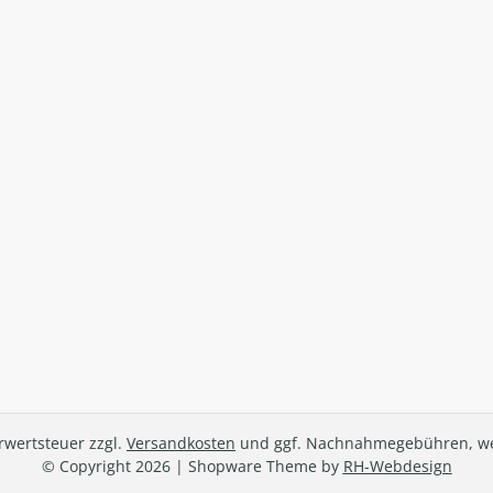
hrwertsteuer zzgl.
Versandkosten
und ggf. Nachnahmegebühren, we
© Copyright 2026 | Shopware Theme by
RH-Webdesign