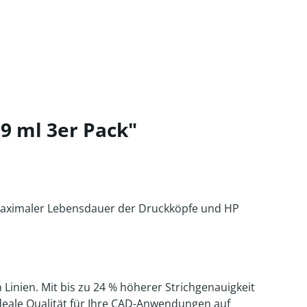
9 ml 3er Pack"
g, maximaler Lebensdauer der Druckköpfe und HP
Linien. Mit bis zu 24 % höherer Strichgenauigkeit
deale Qualität für Ihre CAD-Anwendungen auf