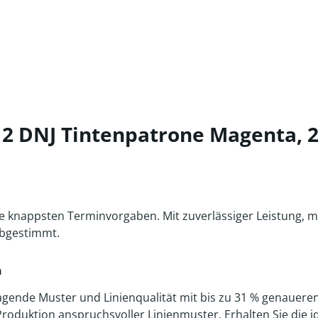
2 DNJ Tintenpatrone Magenta, 2
h die knappsten Terminvorgaben. Mit zuverlässiger Leistun
 abgestimmt.
n
ende Muster und Linienqualität mit bis zu 31 % genaueren 
roduktion anspruchsvoller Linienmuster. Erhalten Sie die i