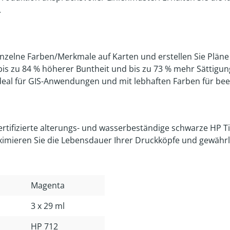
.
nzelne Farben/Merkmale auf Karten und erstellen Sie Pläne 
bis zu 84 % höherer Buntheit und bis zu 73 % mehr Sättigung.
Ideal für GIS-Anwendungen und mit lebhaften Farben für be
ertifizierte alterungs- und wasserbeständige schwarze HP T
imieren Sie die Lebensdauer Ihrer Druckköpfe und gewährle
Magenta
3 x 29 ml
HP 712