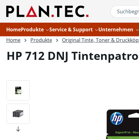
um Hauptinhalt springen
Zur Suche springen
Home
Produkte
Service & Support
Unternehmen
Home
Produkte
Original Tinte, Toner & Druckköp
HP 712 DNJ Tintenpatro
Bildergalerie überspringen