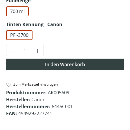
auswählen
Füllmenge
700 ml
auswählen
Tinten Kennung - Canon
PFI-3700
Produkt Anzahl: Gib den gewünschten Wer
In den Warenkorb
Zum Merkzettel hinzufügen
Produktnummer:
AR005609
Hersteller:
Canon
Herstellernummer:
6446C001
EAN:
4549292227741