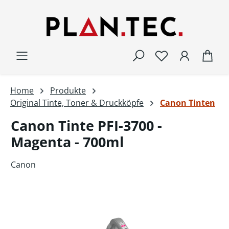
Zum Hauptinhalt springen
War
Home
Produkte
Original Tinte, Toner & Druckköpfe
Canon Tinten
Canon Tinte PFI-3700 -
Magenta - 700ml
Canon
Bildergalerie überspringen