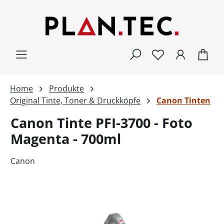
Zum Hauptinhalt springen
War
Home
Produkte
Original Tinte, Toner & Druckköpfe
Canon Tinten
Canon Tinte PFI-3700 - Foto
Magenta - 700ml
Canon
Bildergalerie überspringen