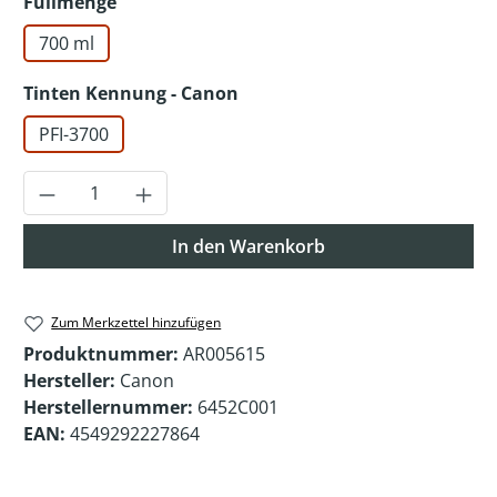
auswählen
Füllmenge
700 ml
auswählen
Tinten Kennung - Canon
PFI-3700
Produkt Anzahl: Gib den gewünschten Wer
In den Warenkorb
Zum Merkzettel hinzufügen
Produktnummer:
AR005615
Hersteller:
Canon
Herstellernummer:
6452C001
EAN:
4549292227864