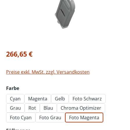
Regulärer Preis:
266,65 €
Preise exkl. MwSt. zzgl. Versandkosten
auswählen
Farbe
Cyan
Magenta
Gelb
Foto Schwarz
Grau
Rot
Blau
Chroma Optimizer
Foto Cyan
Foto Grau
Foto Magenta