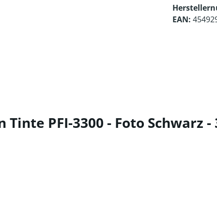
Hersteller
EAN:
45492
Tinte PFI-3300 - Foto Schwarz -