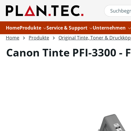
um Hauptinhalt springen
Zur Suche springen
Home
Produkte
Service & Support
Unternehmen
Home
Produkte
Original Tinte, Toner & Druckköp
Canon Tinte PFI-3300 - 
Bildergalerie überspringen