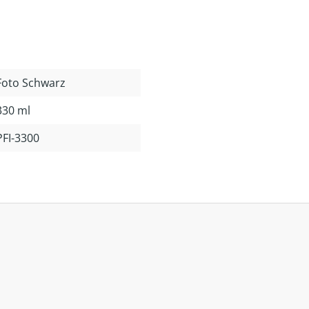
Foto Schwarz
330 ml
PFI-3300