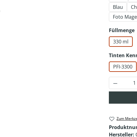
Blau
Ch
Foto Mage
Füllmenge
330 ml
Tinten Ken
PFI-3300
Produkt 
Zum Merkze
Produktn
Hersteller: