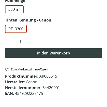
auswählen
Füllmenge
330 ml
auswählen
Tinten Kennung - Canon
PFI-3300
Produkt Anzahl: Gib den gewünschten Wer
In den Warenkorb
Zum Merkzettel hinzufügen
Produktnummer:
AR005515
Hersteller:
Canon
Herstellernummer:
6442C001
EAN:
4549292227475