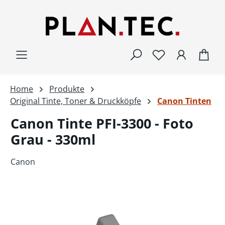
Zum Hauptinhalt springen
War
Home
Produkte
Original Tinte, Toner & Druckköpfe
Canon Tinten
Canon Tinte PFI-3300 - Foto
Grau - 330ml
Canon
Bildergalerie überspringen