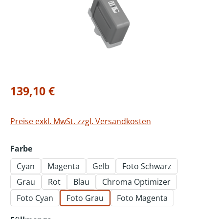
Regulärer Preis:
139,10 €
Preise exkl. MwSt. zzgl. Versandkosten
auswählen
Farbe
Cyan
Magenta
Gelb
Foto Schwarz
Grau
Rot
Blau
Chroma Optimizer
Foto Cyan
Foto Grau
Foto Magenta