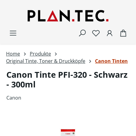
Zum Hauptinhalt springen
War
Home
Produkte
Original Tinte, Toner & Druckköpfe
Canon Tinten
Canon Tinte PFI-320 - Schwarz
- 300ml
Canon
Bildergalerie überspringen