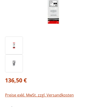
Regulärer Preis:
136,50 €
Preise exkl. MwSt. zzgl. Versandkosten