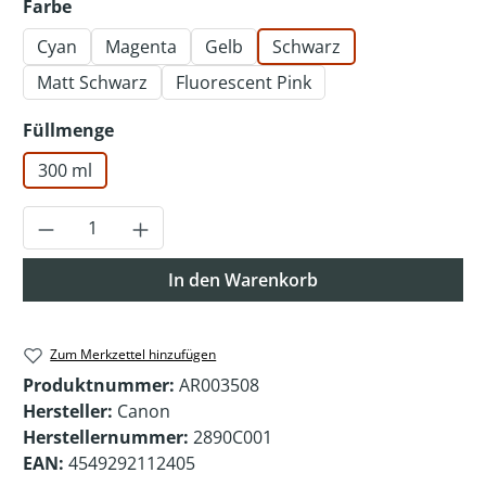
auswählen
Farbe
Cyan
Magenta
Gelb
Schwarz
Matt Schwarz
Fluorescent Pink
auswählen
Füllmenge
300 ml
Produkt Anzahl: Gib den gewünschten Wer
In den Warenkorb
Zum Merkzettel hinzufügen
Produktnummer:
AR003508
Hersteller:
Canon
Herstellernummer:
2890C001
EAN:
4549292112405