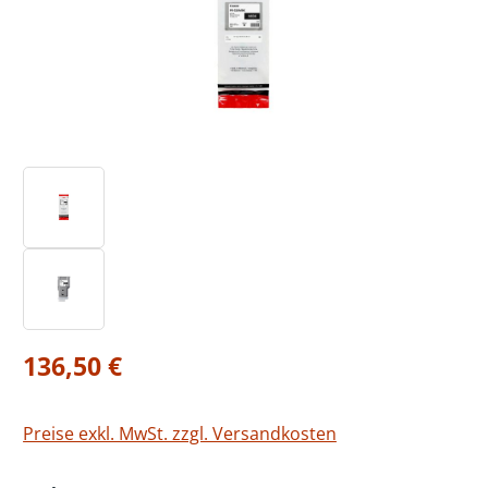
Regulärer Preis:
136,50 €
Preise exkl. MwSt. zzgl. Versandkosten