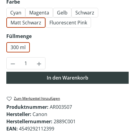
auswählen
Farbe
Cyan
Magenta
Gelb
Schwarz
Matt Schwarz
Fluorescent Pink
auswählen
Füllmenge
300 ml
Produkt Anzahl: Gib den gewünschten Wer
In den Warenkorb
Zum Merkzettel hinzufügen
Produktnummer:
AR003507
Hersteller:
Canon
Herstellernummer:
2889C001
EAN:
4549292112399