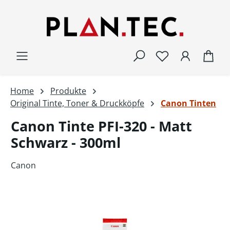
Zum Hauptinhalt springen
War
Home
Produkte
Original Tinte, Toner & Druckköpfe
Canon Tinten
Canon Tinte PFI-320 - Matt
Schwarz - 300ml
Canon
Bildergalerie überspringen