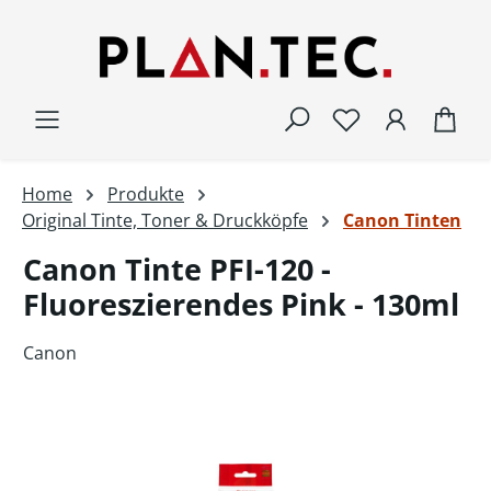
Zum Hauptinhalt springen
War
Home
Produkte
Original Tinte, Toner & Druckköpfe
Canon Tinten
Canon Tinte PFI-120 -
Fluoreszierendes Pink - 130ml
Canon
Bildergalerie überspringen