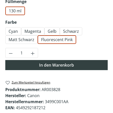
auswählen
Füllmenge
130 ml
auswählen
Farbe
Cyan
Magenta
Gelb
Schwarz
Matt Schwarz
Fluorescent Pink
Produkt Anzahl: Gib den gewünschten Wer
In den Warenkorb
Zum Merkzettel hinzufügen
Produktnummer:
AR003828
Hersteller:
Canon
Herstellernummer:
3499C001AA
EAN:
4549292187212