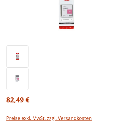
Regulärer Preis:
82,49 €
Preise exkl. MwSt. zzgl. Versandkosten