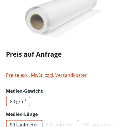
Preis auf Anfrage
Preise exkl. MwSt. zzgl. Versandkosten
auswählen
Medien-Gewicht
80 g/m²
auswählen
Medien-Länge
50 Laufmeter
90 Laufmeter
100 Laufmeter