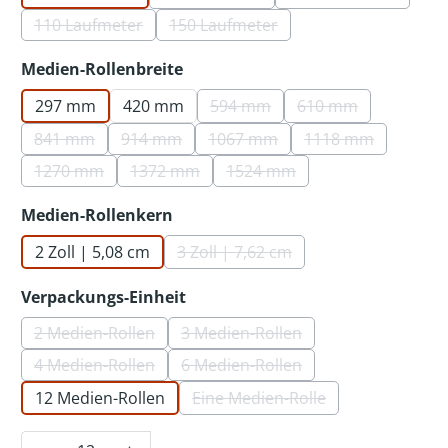
(Diese Option ist zurzeit nicht verf
(Diese Option is
110 Laufmeter
150 Laufmeter
(Diese Option ist zurzeit nicht verfügbar.)
(Diese Option ist zurzeit nicht ver
auswählen
Medien-Rollenbreite
297 mm
420 mm
594 mm
610 mm
(Diese Option ist zurzeit nicht 
(Diese Option ist 
841 mm
914 mm
1067 mm
1118 mm
(Diese Option ist zurzeit nicht verfügbar.)
(Diese Option ist zurzeit nicht verfügbar.)
(Diese Option ist zurzeit nicht 
(Diese Option ist
1270 mm
1372 mm
1524 mm
(Diese Option ist zurzeit nicht verfügbar.)
(Diese Option ist zurzeit nicht verfügbar.)
(Diese Option ist zurzeit nic
auswählen
Medien-Rollenkern
2 Zoll | 5,08 cm
3 Zoll | 7,62 cm
(Diese Option ist zurzeit nicht v
auswählen
Verpackungs-Einheit
2 Medien-Rollen
3 Medien-Rollen
(Diese Option ist zurzeit nicht verfügbar.)
(Diese Option ist zurzeit nicht 
4 Medien-Rollen
6 Medien-Rollen
(Diese Option ist zurzeit nicht verfügbar.)
(Diese Option ist zurzeit nicht 
12 Medien-Rollen
Eine Medien-Rolle
(Diese Option ist zurzeit nic
Produkt Anzahl: Gib den gewünschten Wer