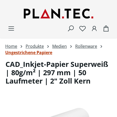
Zum Hauptinhalt springen
War
Home
Produkte
Medien
Rollenware
Ungestrichene Papiere
CAD_Inkjet-Papier Superweiß
| 80g/m² | 297 mm | 50
Laufmeter | 2" Zoll Kern
Bildergalerie überspringen