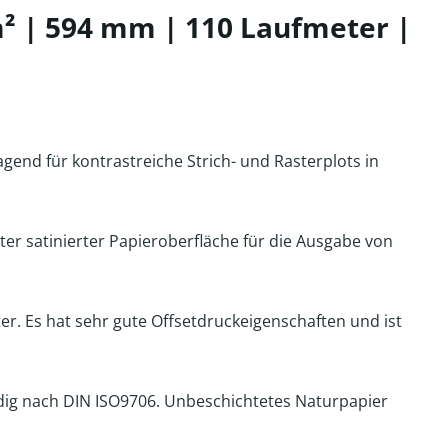
² | 594 mm | 110 Laufmeter |
ragend für kontrastreiche Strich- und Rasterplots in
ter satinierter Papieroberfläche für die Ausgabe von
er. Es hat sehr gute Offsetdruckeigenschaften und ist
dig nach DIN ISO9706. Unbeschichtetes Naturpapier