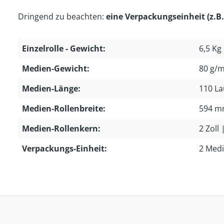
Dringend zu beachten:
eine Verpackungseinheit (z.B.
Einzelrolle - Gewicht:
6,5 Kg
Medien-Gewicht:
80 g/m
Medien-Länge:
110 L
Medien-Rollenbreite:
594 
Medien-Rollenkern:
2 Zoll
Verpackungs-Einheit:
2 Medi