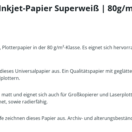
nkjet-Papier Superweiß | 80g/m
, Plotterpapier in der 80 g/m²-Klasse. Es eignet sich hervor
ieses Universalpapier aus. Ein Qualitätspapier mit geglätte
plottern.
 matt und eignet sich auch für Großkopierer und Laserplott
et, sowie radierfähig.
e zeichnen dieses Papier aus. Archiv- und alterungsbestän