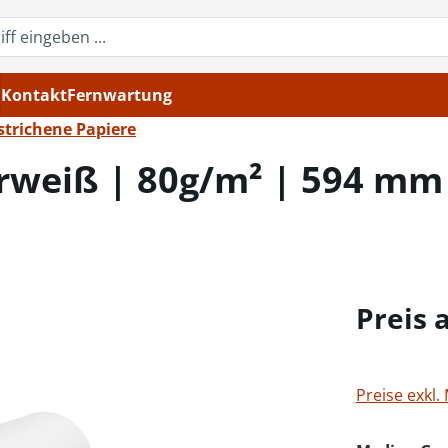
Kontakt
Fernwartung
trichene Papiere
rweiß | 80g/m² | 594 mm 
Preis 
Preise exkl.