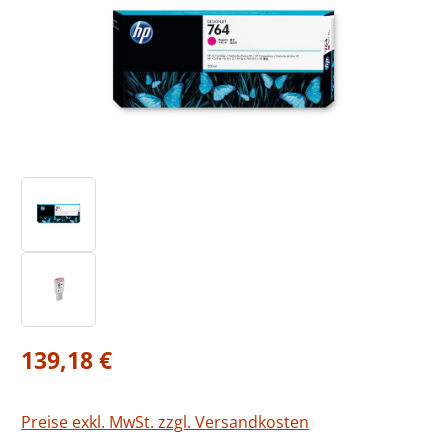
Regulärer Preis:
139,18 €
Preise exkl. MwSt. zzgl. Versandkosten