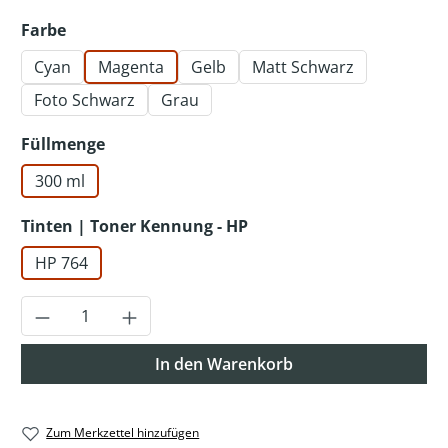
auswählen
Farbe
Cyan
Magenta
Gelb
Matt Schwarz
Foto Schwarz
Grau
auswählen
Füllmenge
300 ml
auswählen
Tinten | Toner Kennung - HP
HP 764
Produkt Anzahl: Gib den gewünschten Wer
In den Warenkorb
Zum Merkzettel hinzufügen